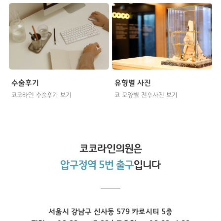
수술후기
유형별 사진
코코라인 수술후기 보기
코 모양별 전후사진 보기
코코라인
의원은
압구정역 5번 출구
입니다
서울시 강남구 신사동 579 카로시티 5층