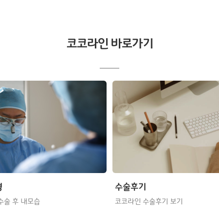
코코라인 바로가기
형
수술후기
수술 후 내모습
코코라인 수술후기 보기