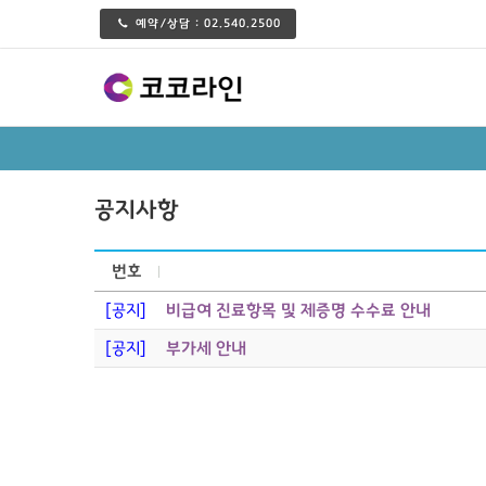
예약/상담 :
02.540.2500
공지사항
번호
[공지]
비급여 진료항목 및 제증명 수수료 안내
[공지]
부가세 안내