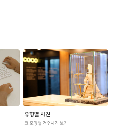
유형별 사진
코 모양별 전후사진 보기