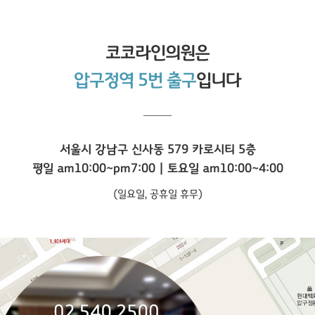
코코라인
의원은
압구정역 5번 출구
입니다
서울시 강남구 신사동 579 카로시티 5층
평일 am10:00~pm7:00 | 토요일 am10:00~4:00
(일요일, 공휴일 휴무)