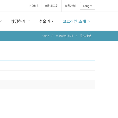
HOME
회원로그인
회원가입
Lang
상담하기
수술 후기
코코라인 소개
Home
코코라인 소개
/
공지사항