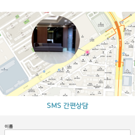
SMS 간편상담