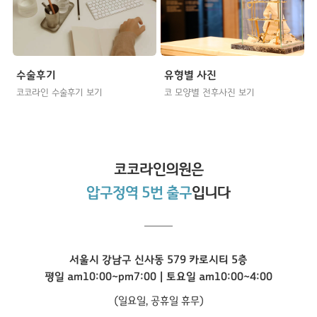
수술후기
유형별 사진
코코라인 수술후기 보기
코 모양별 전후사진 보기
코코라인
의원은
압구정역 5번 출구
입니다
서울시 강남구 신사동 579 카로시티 5층
평일 am10:00~pm7:00 | 토요일 am10:00~4:00
(일요일, 공휴일 휴무)