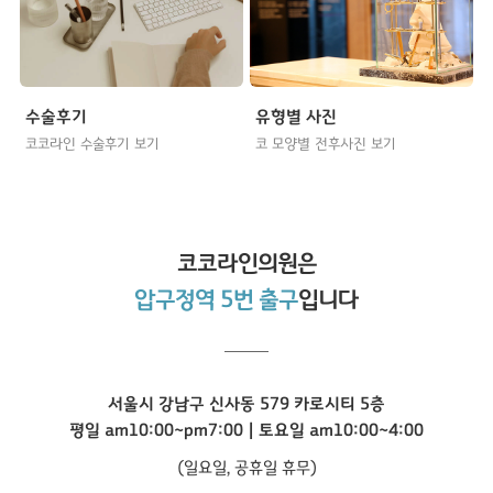
수술후기
유형별 사진
코코라인 수술후기 보기
코 모양별 전후사진 보기
코코라인
의원은
압구정역 5번 출구
입니다
서울시 강남구 신사동 579 카로시티 5층
평일 am10:00~pm7:00 | 토요일 am10:00~4:00
(일요일, 공휴일 휴무)