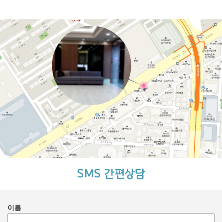
SMS 간편상담