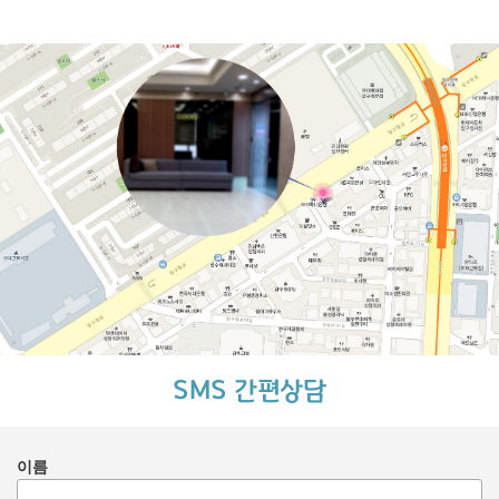
SMS 간편상담