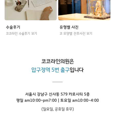
수술후기
유형별 사진
코코라인 수술후기 보기
코 모양별 전후사진 보기
코코라인
의원은
압구정역 5번 출구
입니다
서울시 강남구 신사동 579 카로시티 5층
평일 am10:00~pm7:00 | 토요일 am10:00~4:00
(일요일, 공휴일 휴무)