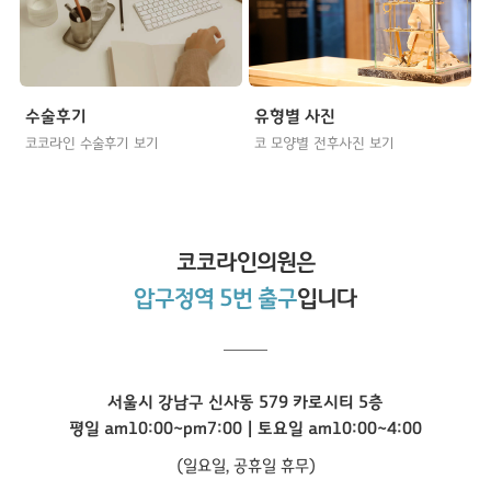
수술후기
유형별 사진
코코라인 수술후기 보기
코 모양별 전후사진 보기
코코라인
의원은
압구정역 5번 출구
입니다
서울시 강남구 신사동 579 카로시티 5층
평일 am10:00~pm7:00 | 토요일 am10:00~4:00
(일요일, 공휴일 휴무)