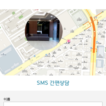
SMS 간편상담