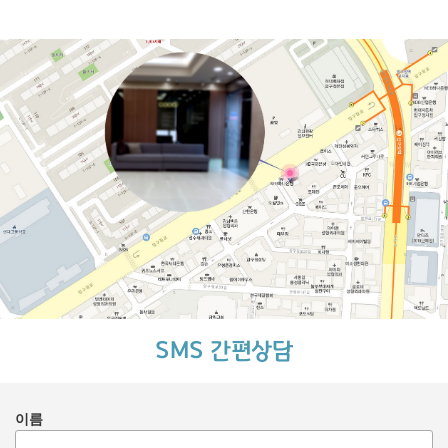
SMS 간편상담