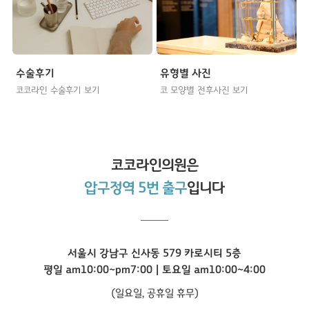
수술후기
유형별 사진
코코라인 수술후기 보기
코 모양별 전후사진 보기
코코라인
의원은
압구정역 5번 출구
입니다
서울시 강남구 신사동 579 카로시티 5층
평일 am10:00~pm7:00 | 토요일 am10:00~4:00
(일요일, 공휴일 휴무)