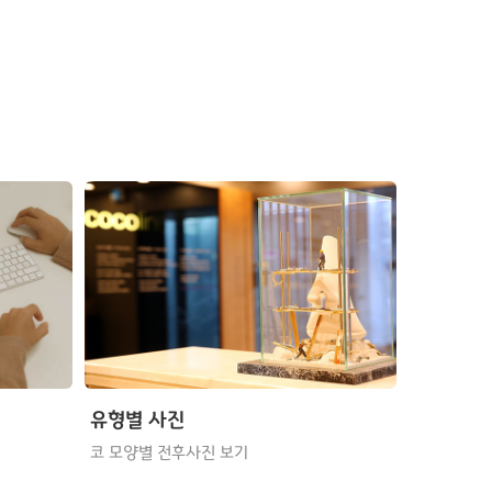
유형별 사진
코 모양별 전후사진 보기