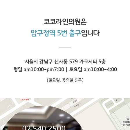
코코라인
의원은
압구정역 5번 출구
입니다
서울시 강남구 신사동 579 카로시티 5층
평일 am10:00~pm7:00 | 토요일 am10:00~4:00
(일요일, 공휴일 휴무)