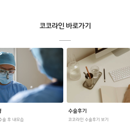
코코라인 바로가기
형
수술후기
수술 후 내모습
코코라인 수술후기 보기