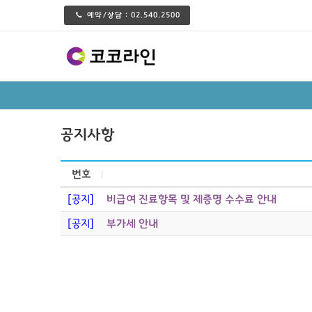
예약/상담 :
02.540.2500
공지사항
번호
[공지]
비급여 진료항목 및 제증명 수수료 안내
[공지]
부가세 안내