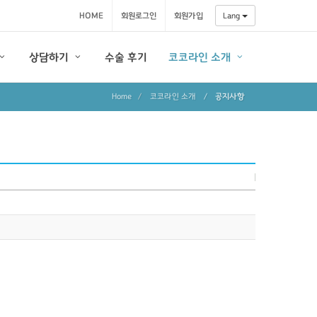
HOME
회원로그인
회원가입
Lang
상담하기
수술 후기
코코라인 소개
Home
코코라인 소개
/
공지사항