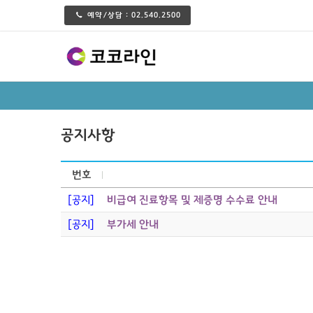
예약/상담 :
02.540.2500
공지사항
번호
[공지]
비급여 진료항목 및 제증명 수수료 안내
[공지]
부가세 안내