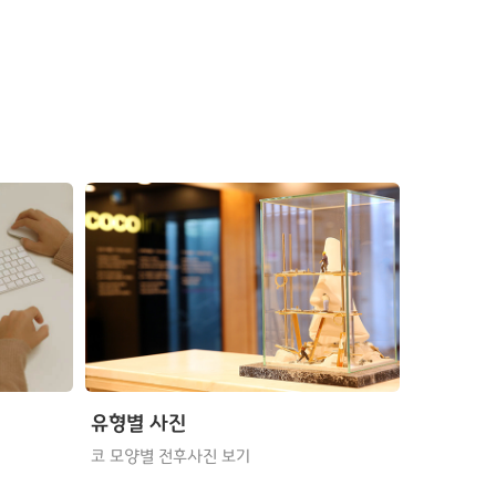
유형별 사진
코 모양별 전후사진 보기