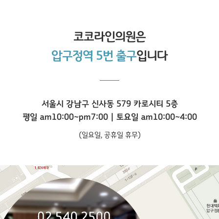
코코라인
의원은
압구정역 5번 출구
입니다
서울시 강남구 신사동 579 카로시티 5층
평일 am10:00~pm7:00 | 토요일 am10:00~4:00
(일요일, 공휴일 휴무)