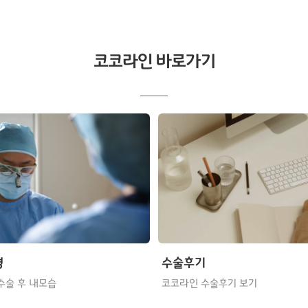
코코라인 바로가기
형
수술후기
수술 후 내모습
코코라인 수술후기 보기