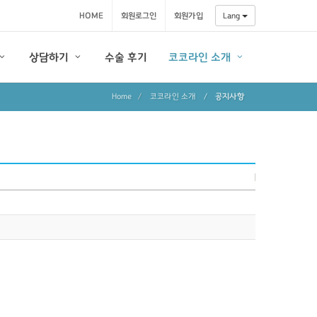
HOME
회원로그인
회원가입
Lang
상담하기
수술 후기
코코라인 소개
Home
코코라인 소개
/
공지사항