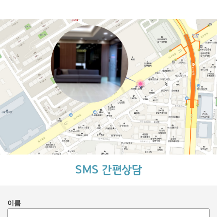
SMS 간편상담