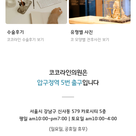
수술후기
유형별 사진
코코라인 수술후기 보기
코 모양별 전후사진 보기
코코라인
의원은
압구정역 5번 출구
입니다
서울시 강남구 신사동 579 카로시티 5층
평일 am10:00~pm7:00 | 토요일 am10:00~4:00
(일요일, 공휴일 휴무)