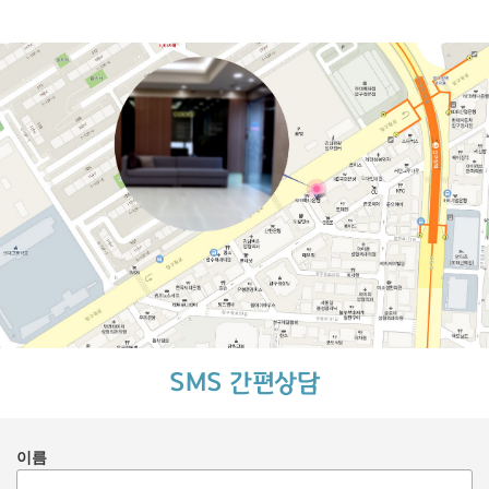
SMS 간편상담