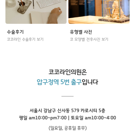
수술후기
유형별 사진
코코라인 수술후기 보기
코 모양별 전후사진 보기
코코라인
의원은
압구정역 5번 출구
입니다
서울시 강남구 신사동 579 카로시티 5층
평일 am10:00~pm7:00 | 토요일 am10:00~4:00
(일요일, 공휴일 휴무)