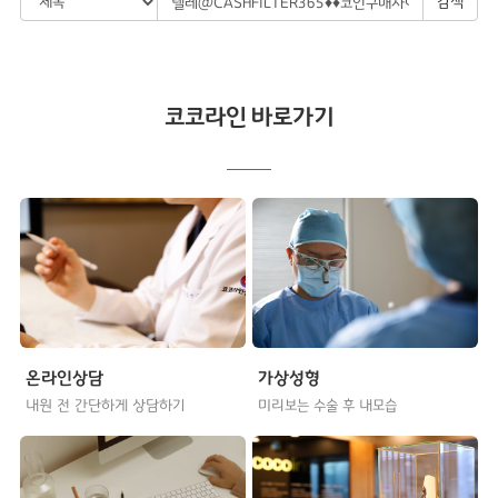
검색
코코라인 바로가기
온라인상담
가상성형
내원 전 간단하게 상담하기
미리보는 수술 후 내모습