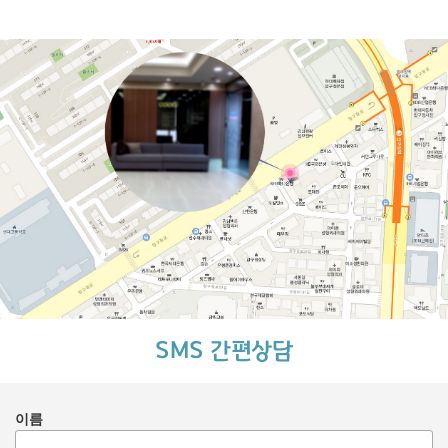
SMS 간편상담