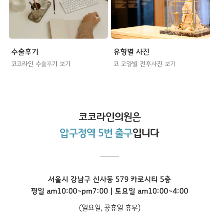
수술후기
유형별 사진
코코라인 수술후기 보기
코 모양별 전후사진 보기
코코라인
의원은
압구정역 5번 출구
입니다
서울시 강남구 신사동 579 카로시티 5층
평일 am10:00~pm7:00 | 토요일 am10:00~4:00
(일요일, 공휴일 휴무)