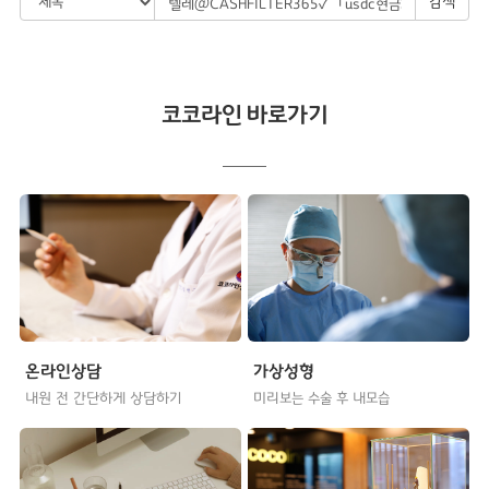
검색
코코라인 바로가기
온라인상담
가상성형
내원 전 간단하게 상담하기
미리보는 수술 후 내모습