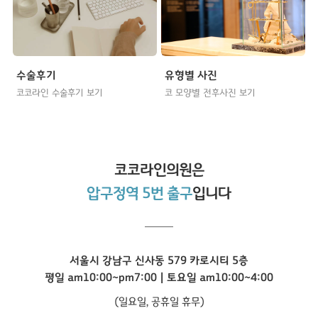
수술후기
유형별 사진
코코라인 수술후기 보기
코 모양별 전후사진 보기
코코라인
의원은
압구정역 5번 출구
입니다
서울시 강남구 신사동 579 카로시티 5층
평일 am10:00~pm7:00 | 토요일 am10:00~4:00
(일요일, 공휴일 휴무)