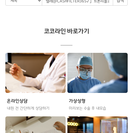
검색
코코라인 바로가기
온라인상담
가상성형
내원 전 간단하게 상담하기
미리보는 수술 후 내모습