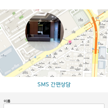
SMS 간편상담