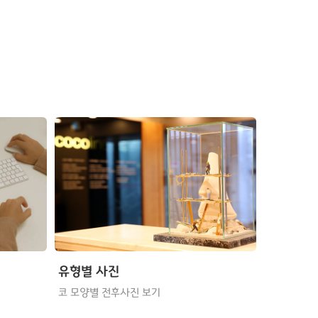
유형별 사진
코 모양별 전후사진 보기