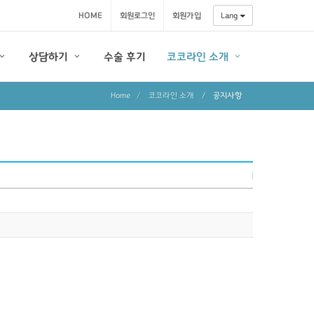
HOME
회원로그인
회원가입
Lang
상담하기
수술 후기
코코라인 소개
Home
코코라인 소개
/
공지사항