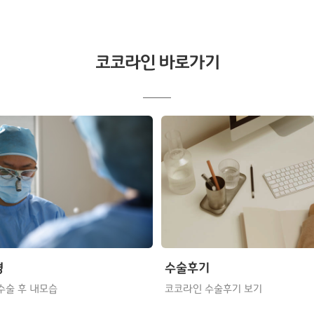
코코라인 바로가기
형
수술후기
수술 후 내모습
코코라인 수술후기 보기