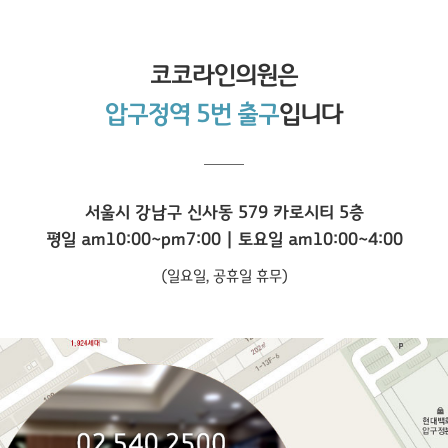
코코라인
의원은
압구정역 5번 출구
입니다
서울시 강남구 신사동 579 카로시티 5층
평일 am10:00~pm7:00 | 토요일 am10:00~4:00
(일요일, 공휴일 휴무)