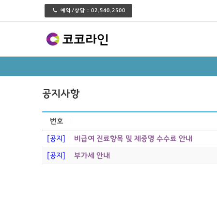
예약/상담 :
02.540.2500
공지사항
번호
[공지]
비급여 진료항목 및 제증명 수수료 안내
[공지]
부가세 안내