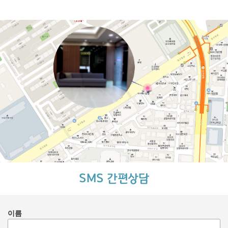
SMS 간편상담