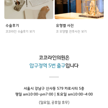
수술후기
유형별 사진
코코라인 수술후기 보기
코 모양별 전후사진 보기
코코라인
의원은
압구정역 5번 출구
입니다
서울시 강남구 신사동 579 카로시티 5층
평일 am10:00~pm7:00 | 토요일 am10:00~4:00
(일요일, 공휴일 휴무)