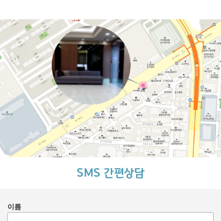
SMS 간편상담