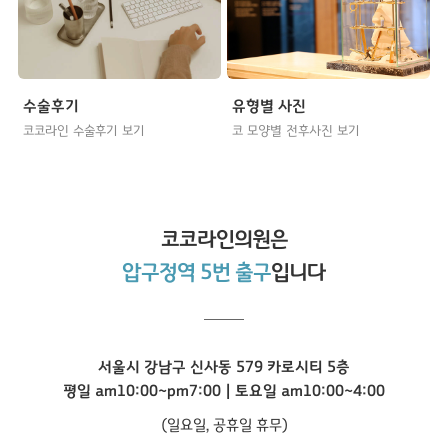
수술후기
유형별 사진
코코라인 수술후기 보기
코 모양별 전후사진 보기
코코라인
의원은
압구정역 5번 출구
입니다
서울시 강남구 신사동 579 카로시티 5층
평일 am10:00~pm7:00 | 토요일 am10:00~4:00
(일요일, 공휴일 휴무)