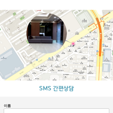
SMS 간편상담