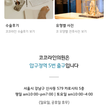
수술후기
유형별 사진
코코라인 수술후기 보기
코 모양별 전후사진 보기
코코라인
의원은
압구정역 5번 출구
입니다
서울시 강남구 신사동 579 카로시티 5층
평일 am10:00~pm7:00 | 토요일 am10:00~4:00
(일요일, 공휴일 휴무)