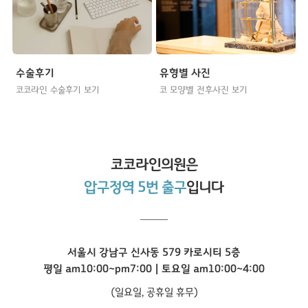
수술후기
유형별 사진
코코라인 수술후기 보기
코 모양별 전후사진 보기
코코라인
의원은
압구정역 5번 출구
입니다
서울시 강남구 신사동 579 카로시티 5층
평일 am10:00~pm7:00 | 토요일 am10:00~4:00
(일요일, 공휴일 휴무)