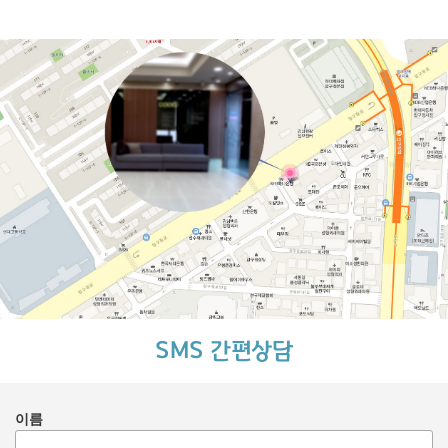
SMS 간편상담