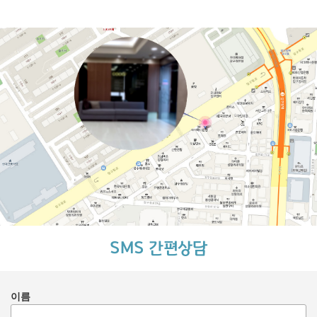
SMS 간편상담