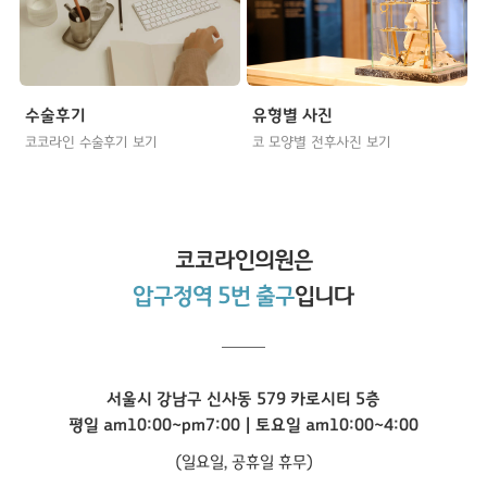
수술후기
유형별 사진
코코라인 수술후기 보기
코 모양별 전후사진 보기
코코라인
의원은
압구정역 5번 출구
입니다
서울시 강남구 신사동 579 카로시티 5층
평일 am10:00~pm7:00 | 토요일 am10:00~4:00
(일요일, 공휴일 휴무)