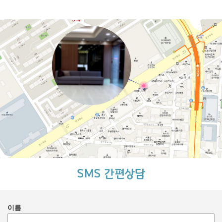
SMS 간편상담