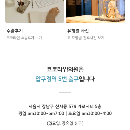
수술후기
유형별 사진
코코라인 수술후기 보기
코 모양별 전후사진 보기
코코라인
의원은
압구정역 5번 출구
입니다
서울시 강남구 신사동 579 카로시티 5층
평일 am10:00~pm7:00 | 토요일 am10:00~4:00
(일요일, 공휴일 휴무)