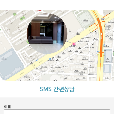
SMS 간편상담