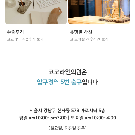
수술후기
유형별 사진
코코라인 수술후기 보기
코 모양별 전후사진 보기
코코라인
의원은
압구정역 5번 출구
입니다
서울시 강남구 신사동 579 카로시티 5층
평일 am10:00~pm7:00 | 토요일 am10:00~4:00
(일요일, 공휴일 휴무)