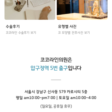
수술후기
유형별 사진
코코라인 수술후기 보기
코 모양별 전후사진 보기
코코라인
의원은
압구정역 5번 출구
입니다
서울시 강남구 신사동 579 카로시티 5층
평일 am10:00~pm7:00 | 토요일 am10:00~4:00
(일요일, 공휴일 휴무)