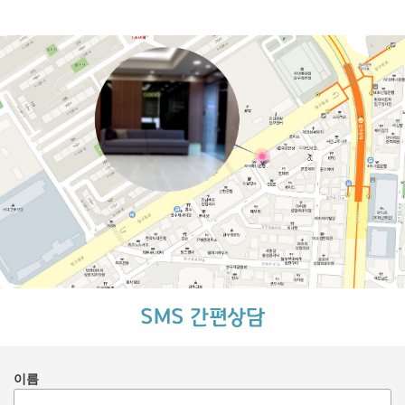
SMS 간편상담