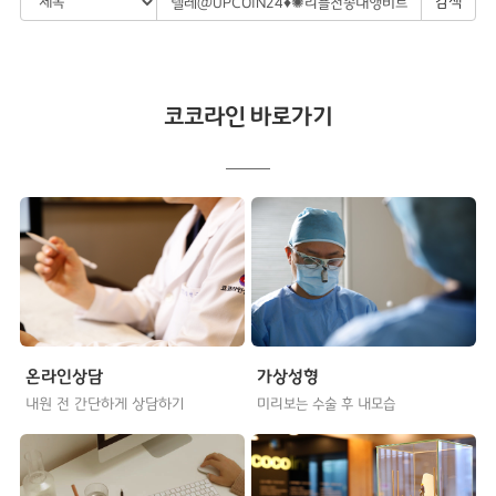
검색
코코라인 바로가기
온라인상담
가상성형
내원 전 간단하게 상담하기
미리보는 수술 후 내모습