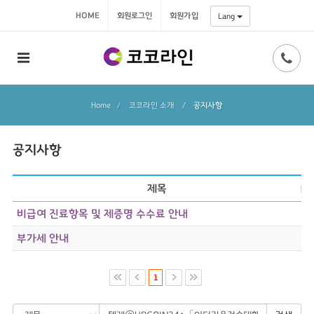
HOME
회원로그인
회원가입
Lang
Home
코코라인 소개
/
공지사항
공지사항
제목
비급여 진료항목 및 제증명 수수료 안내
부가세 안내
1