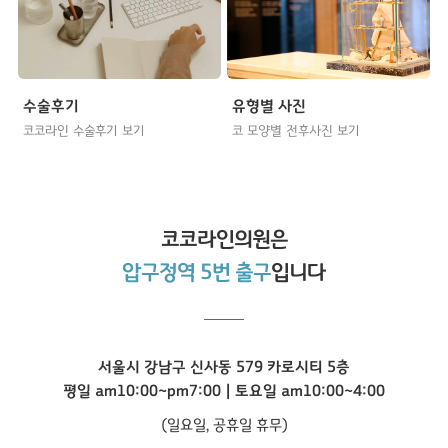
수술후기
유형별 사진
코코라인 수술후기 보기
코 모양별 전후사진 보기
코코라인
의원은
압구정역 5번 출구
입니다
서울시 강남구 신사동 579 카로시티 5층
평일 am10:00~pm7:00 | 토요일 am10:00~4:00
(일요일, 공휴일 휴무)