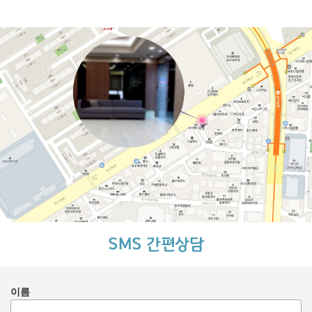
SMS 간편상담