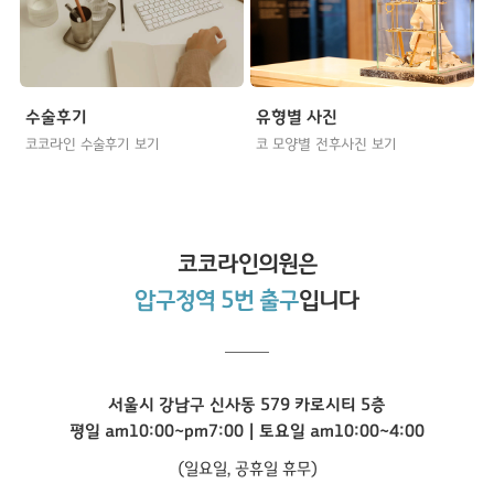
수술후기
유형별 사진
코코라인 수술후기 보기
코 모양별 전후사진 보기
코코라인
의원은
압구정역 5번 출구
입니다
서울시 강남구 신사동 579 카로시티 5층
평일 am10:00~pm7:00 | 토요일 am10:00~4:00
(일요일, 공휴일 휴무)