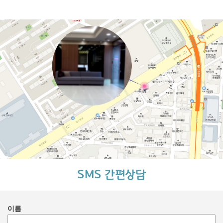
SMS 간편상담