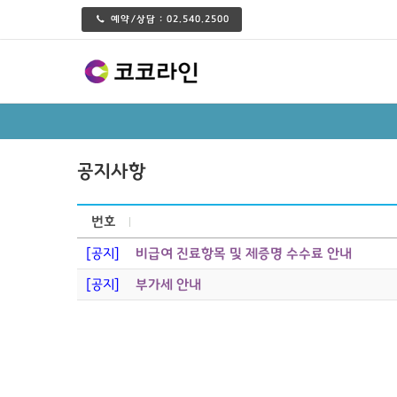
예약/상담 :
02.540.2500
공지사항
번호
[공지]
비급여 진료항목 및 제증명 수수료 안내
[공지]
부가세 안내