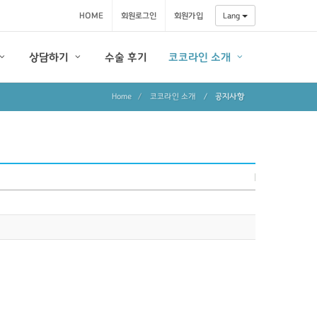
HOME
회원로그인
회원가입
Lang
상담하기
수술 후기
코코라인 소개
Home
코코라인 소개
/
공지사항