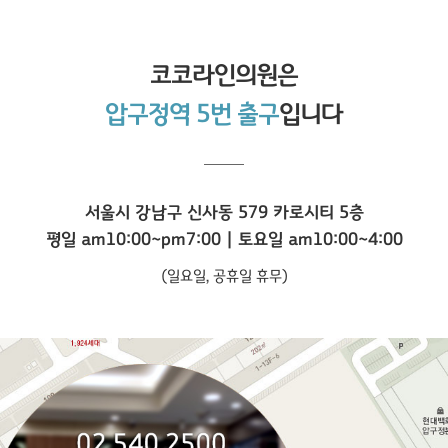
코코라인
의원은
압구정역 5번 출구
입니다
서울시 강남구 신사동 579 카로시티 5층
평일 am10:00~pm7:00 | 토요일 am10:00~4:00
(일요일, 공휴일 휴무)