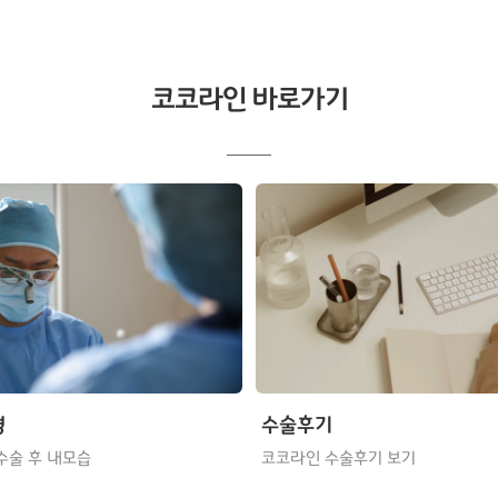
코코라인 바로가기
형
수술후기
수술 후 내모습
코코라인 수술후기 보기