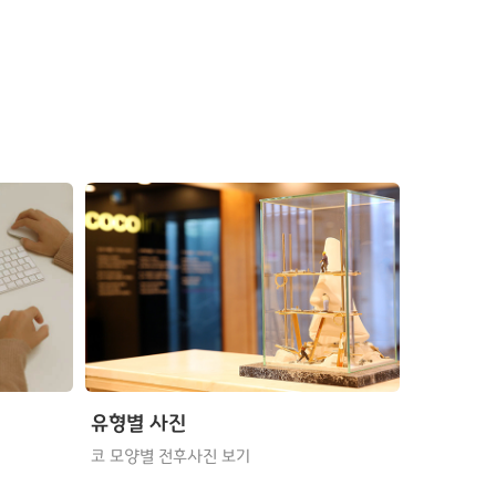
유형별 사진
코 모양별 전후사진 보기