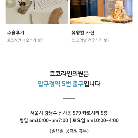
수술후기
유형별 사진
코코라인 수술후기 보기
코 모양별 전후사진 보기
코코라인
의원은
압구정역 5번 출구
입니다
서울시 강남구 신사동 579 카로시티 5층
평일 am10:00~pm7:00 | 토요일 am10:00~4:00
(일요일, 공휴일 휴무)