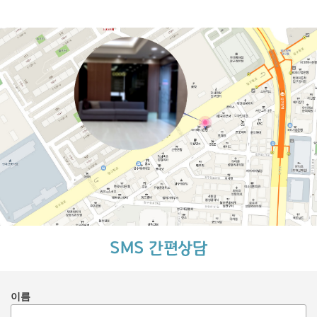
SMS 간편상담