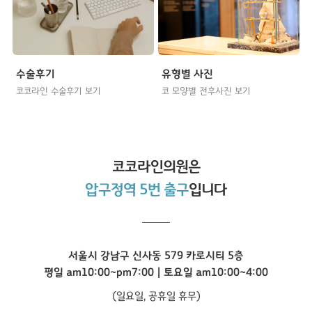
수술후기
유형별 사진
코코라인 수술후기 보기
코 모양별 전후사진 보기
코코라인
의원은
압구정역 5번 출구
입니다
서울시 강남구 신사동 579 카로시티 5층
평일 am10:00~pm7:00 | 토요일 am10:00~4:00
(일요일, 공휴일 휴무)