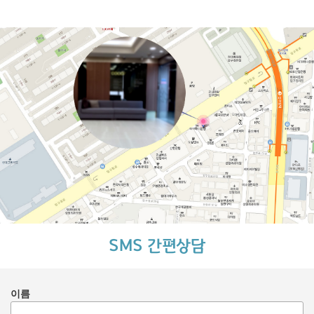
SMS 간편상담