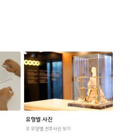
유형별 사진
코 모양별 전후사진 보기