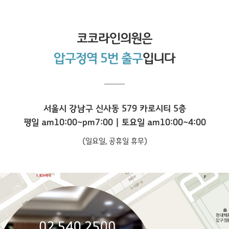
코코라인
의원은
압구정역 5번 출구
입니다
서울시 강남구 신사동 579 카로시티 5층
평일 am10:00~pm7:00 | 토요일 am10:00~4:00
(일요일, 공휴일 휴무)