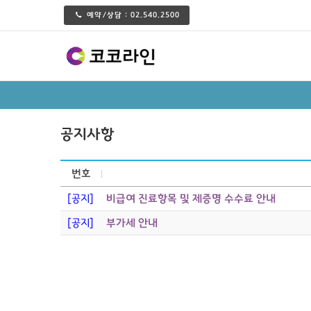
예약/상담 :
02.540.2500
공지사항
번호
[공지]
비급여 진료항목 및 제증명 수수료 안내
[공지]
부가세 안내