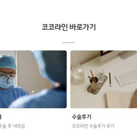
코코라인 바로가기
형
수술후기
수술 후 내모습
코코라인 수술후기 보기