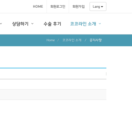
HOME
회원로그인
회원가입
Lang
상담하기
수술 후기
코코라인 소개
Home
코코라인 소개
/
공지사항