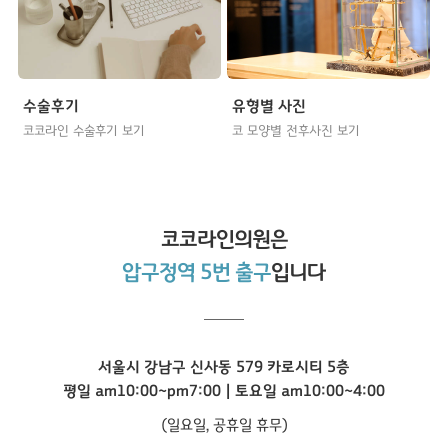
수술후기
유형별 사진
코코라인 수술후기 보기
코 모양별 전후사진 보기
코코라인
의원은
압구정역 5번 출구
입니다
서울시 강남구 신사동 579 카로시티 5층
평일 am10:00~pm7:00 | 토요일 am10:00~4:00
(일요일, 공휴일 휴무)