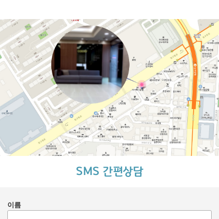
SMS 간편상담