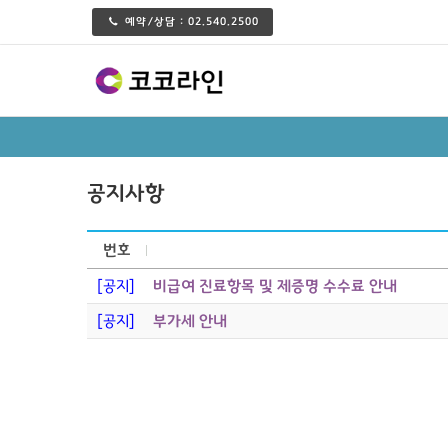
예약/상담 :
02.540.2500
공지사항
번호
[공지]
비급여 진료항목 및 제증명 수수료 안내
[공지]
부가세 안내