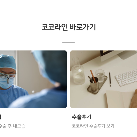
코코라인 바로가기
형
수술후기
수술 후 내모습
코코라인 수술후기 보기