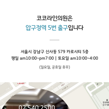
코코라인
의원은
압구정역 5번 출구
입니다
서울시 강남구 신사동 579 카로시티 5층
평일 am10:00~pm7:00 | 토요일 am10:00~4:00
(일요일, 공휴일 휴무)