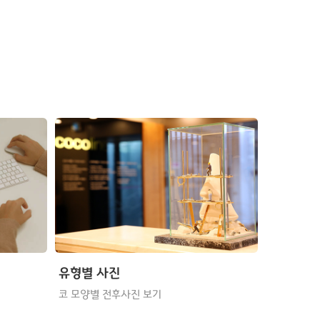
유형별 사진
코 모양별 전후사진 보기