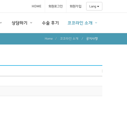
HOME
회원로그인
회원가입
Lang
상담하기
수술 후기
코코라인 소개
Home
코코라인 소개
/
공지사항