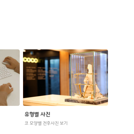
유형별 사진
코 모양별 전후사진 보기