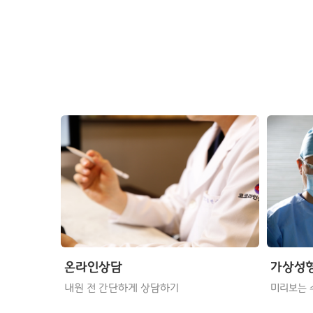
온라인상담
가상성
내원 전 간단하게 상담하기
미리보는 