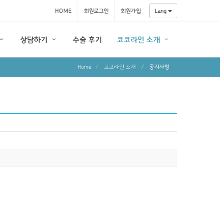
HOME
회원로그인
회원가입
Lang
상담하기
수술 후기
코코라인 소개
Home
코코라인 소개
/
공지사항