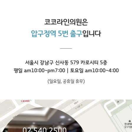
코코라인
의원은
압구정역 5번 출구
입니다
서울시 강남구 신사동 579 카로시티 5층
평일 am10:00~pm7:00 | 토요일 am10:00~4:00
(일요일, 공휴일 휴무)