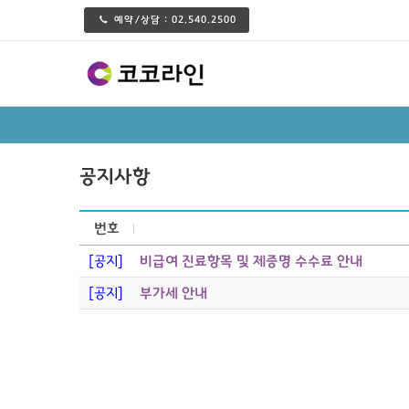
예약/상담 :
02.540.2500
공지사항
번호
[공지]
비급여 진료항목 및 제증명 수수료 안내
[공지]
부가세 안내