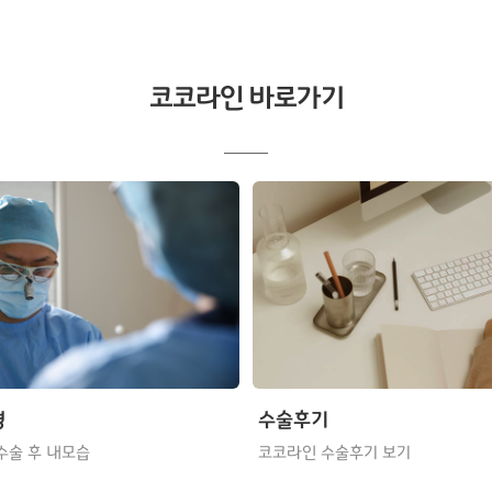
코코라인 바로가기
형
수술후기
수술 후 내모습
코코라인 수술후기 보기