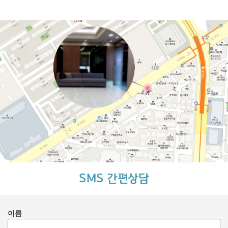
SMS 간편상담