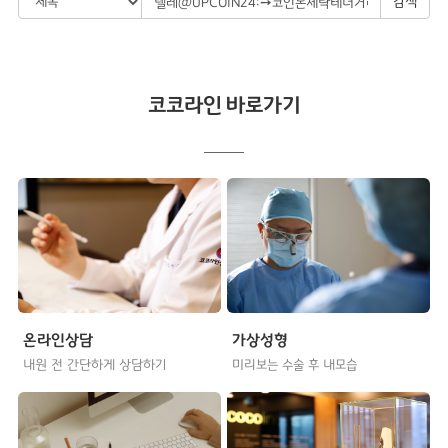
검색
코코라인 바로가기
온라인상담
가상성형
내원 전 간단하게 상담하기
미리보는 수술 후 내모습