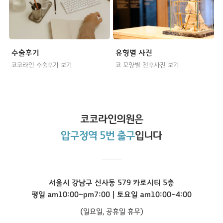
수술후기
유형별 사진
코코라인 수술후기 보기
코 모양별 전후사진 보기
코코라인
의원은
압구정역 5번 출구
입니다
서울시 강남구 신사동 579 카로시티 5층
평일 am10:00~pm7:00 | 토요일 am10:00~4:00
(일요일, 공휴일 휴무)