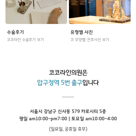
수술후기
유형별 사진
코코라인 수술후기 보기
코 모양별 전후사진 보기
코코라인
의원은
압구정역 5번 출구
입니다
서울시 강남구 신사동 579 카로시티 5층
평일 am10:00~pm7:00 | 토요일 am10:00~4:00
(일요일, 공휴일 휴무)