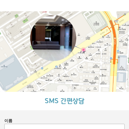
SMS 간편상담