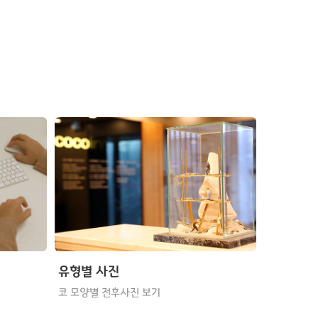
유형별 사진
코 모양별 전후사진 보기