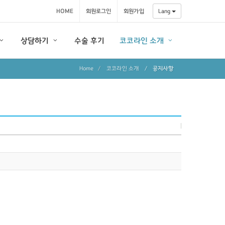
HOME
회원로그인
회원가입
Lang
상담하기
수술 후기
코코라인 소개
Home
코코라인 소개
/
공지사항