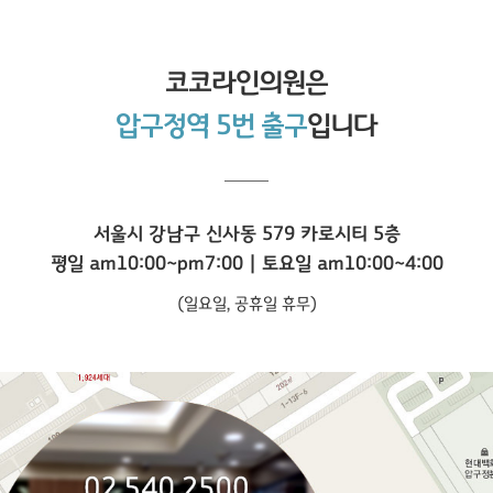
코코라인
의원은
압구정역 5번 출구
입니다
서울시 강남구 신사동 579 카로시티 5층
평일 am10:00~pm7:00 | 토요일 am10:00~4:00
(일요일, 공휴일 휴무)