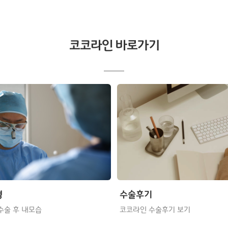
코코라인 바로가기
형
수술후기
수술 후 내모습
코코라인 수술후기 보기