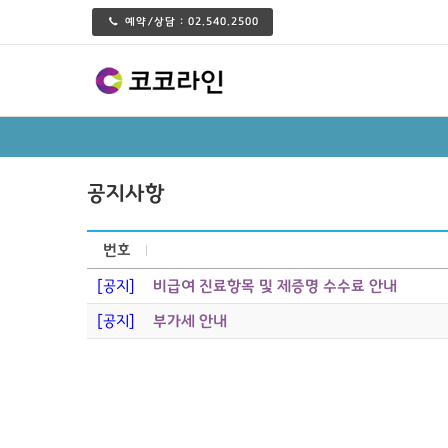
예약/상담 :
02.540.2500
공지사항
번호
[공지]
비급여 진료항목 및 제증명 수수료 안내
[공지]
부가세 안내