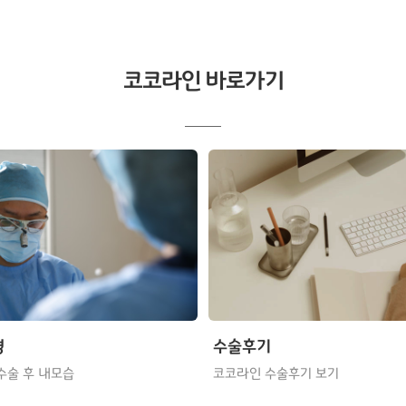
코코라인 바로가기
형
수술후기
수술 후 내모습
코코라인 수술후기 보기