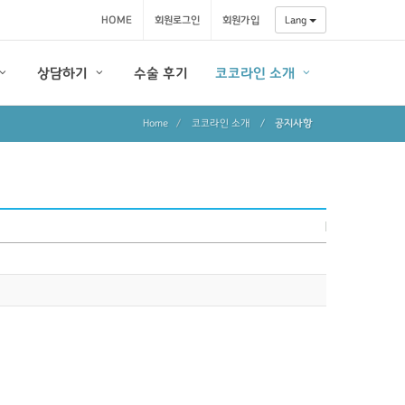
HOME
회원로그인
회원가입
Lang
상담하기
수술 후기
코코라인 소개
Home
코코라인 소개
/
공지사항