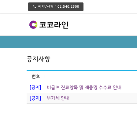
예약/상담 :
02.540.2500
공지사항
번호
[공지]
비급여 진료항목 및 제증명 수수료 안내
[공지]
부가세 안내