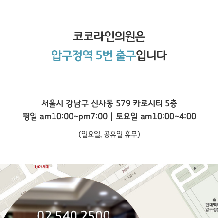
코코라인
의원은
압구정역 5번 출구
입니다
서울시 강남구 신사동 579 카로시티 5층
평일 am10:00~pm7:00 | 토요일 am10:00~4:00
(일요일, 공휴일 휴무)