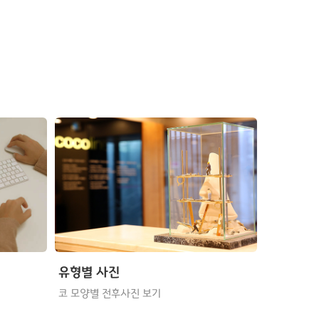
유형별 사진
코 모양별 전후사진 보기