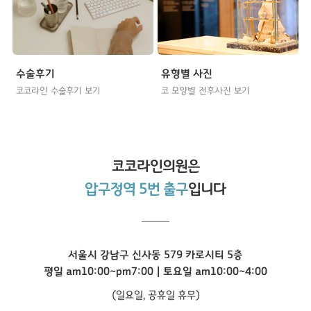
수술후기
유형별 사진
코코라인 수술후기 보기
코 모양별 전후사진 보기
코코라인
의원은
압구정역 5번 출구
입니다
서울시 강남구 신사동 579 카로시티 5층
평일 am10:00~pm7:00 | 토요일 am10:00~4:00
(일요일, 공휴일 휴무)