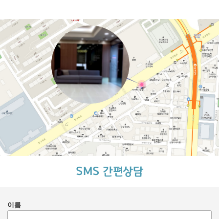
SMS 간편상담