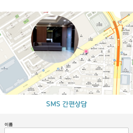
SMS 간편상담