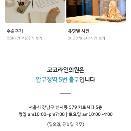
수술후기
유형별 사진
코코라인 수술후기 보기
코 모양별 전후사진 보기
코코라인
의원은
압구정역 5번 출구
입니다
서울시 강남구 신사동 579 카로시티 5층
평일 am10:00~pm7:00 | 토요일 am10:00~4:00
(일요일, 공휴일 휴무)