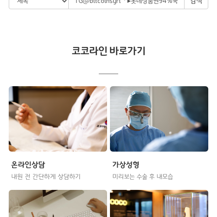
검색
코코라인 바로가기
온라인상담
가상성형
내원 전 간단하게 상담하기
미리보는 수술 후 내모습