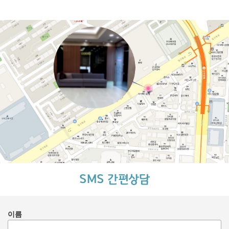
SMS 간편상담