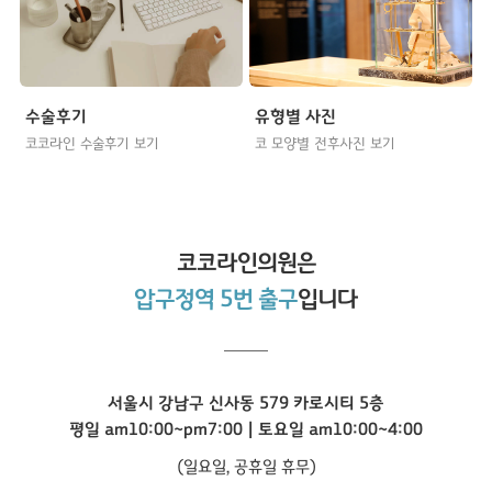
수술후기
유형별 사진
코코라인 수술후기 보기
코 모양별 전후사진 보기
코코라인
의원은
압구정역 5번 출구
입니다
서울시 강남구 신사동 579 카로시티 5층
평일 am10:00~pm7:00 | 토요일 am10:00~4:00
(일요일, 공휴일 휴무)