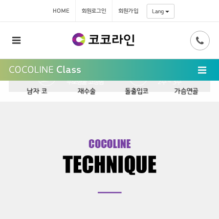
HOME
회원로그인
회원가입
Lang
COCOLINE
Class
남자 코
재수술
돌출입코
가슴연골