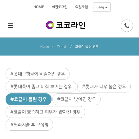
HOME
회원로그인
회원가입
Lang
Home
재수술
/
코끝이 들린 경우
#콧대보형물이 삐뚤어진 경우
#콧대폭이 좁고 비춰 보이는 경우
#콧대가 너무 높은 경우
#코끝이 들린 경우
#코끝이 낮아진 경우
#코끝이 뾰족하고 피부가 얇아진 경우
#필러시술 후 코성형