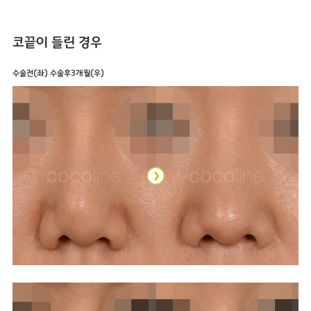
코끝이 들린 경우
수술전(좌) 수술후3개월(우)