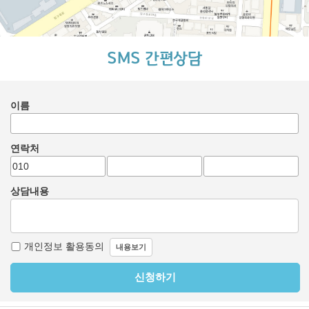
SMS 간편상담