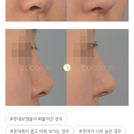
#콧대보형물이 삐뚤어진 경우
#콧대폭이 좁고 비춰 보이는 경우
#콧대가 너무 높은 경우