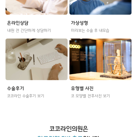
온라인상담
가상성형
내원 전 간단하게 상담하기
미리보는 수술 후 내모습
수술후기
유형별 사진
코코라인 수술후기 보기
코 모양별 전후사진 보기
코코라인
의원은