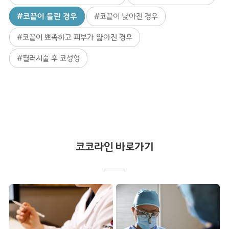
#코끝이 들린 경우
#코끝이 낮아진 경우
#코끝이 뾰족하고 피부가 얇아진 경우
#필러시술 후 코성형
코코라인 바로가기