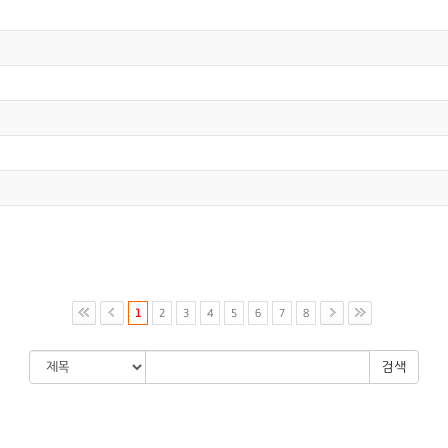
1
2
3
4
5
6
7
8
검색