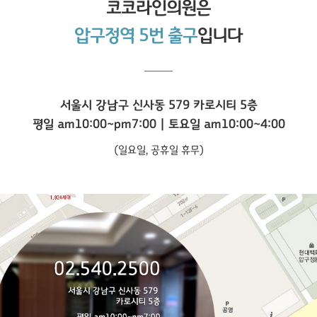
코코라인
의원은
압구정역 5번 출구
입니다
서울시 강남구 신사동 579 카로시티 5층
평일 am10:00~pm7:00 | 토요일 am10:00~4:00
(일요일, 공휴일 휴무)