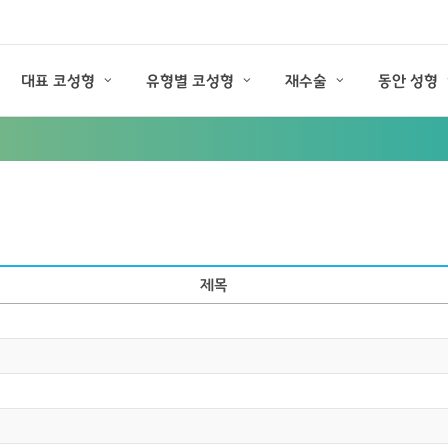
대표 코성형
유형별 코성형
재수술
동안 성형
제목