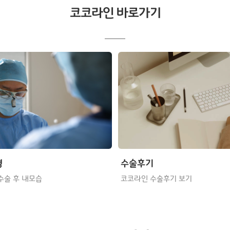
코코라인 바로가기
형
수술후기
수술 후 내모습
코코라인 수술후기 보기