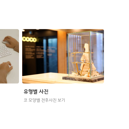
유형별 사진
코 모양별 전후사진 보기