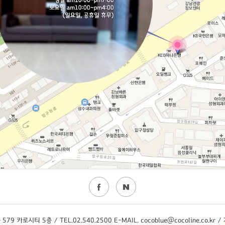
 카로시티 5층 / TEL.02.540.2500 E-MAIL. cocoblue@cocoline.co.kr /