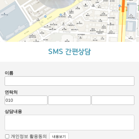
SMS 간편상담