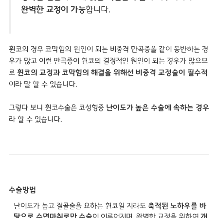
완벽한 교정이 가능
합니다.
휜코의 경우 코막힘의 원인이 되는 비중격 만곡증을 같이 동반하는 경
우가 많고 이런 만곡증이 휜코의 결정적인 원인이 되는 경우가 많으므
로
휜코의 교정과 코막힘의 해결을 위해선 비중격 교정술이 필수적
이라 말 할 수 있습니다.
그렇다 보니 휜코수술은 코성형중
난이도가 높은 수술에 속하는 경우
라 할 수 있습니다.
수술방법
난이도가 높고 절골술을 요하는 휜코일 지라도
축적된 노하우를 바
탕으로 수면마취로만 수술
이 이루어지며, 완벽한 교정을 위하여
개