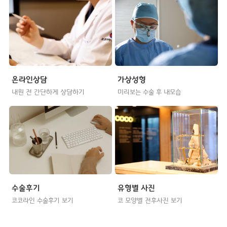
온라인상담
가상성형
내원 전 간단하게 상담하기
미리보는 수술 후 내모습
수술후기
유형별 사진
코코라인 수술후기 보기
코 모양별 전후사진 보기