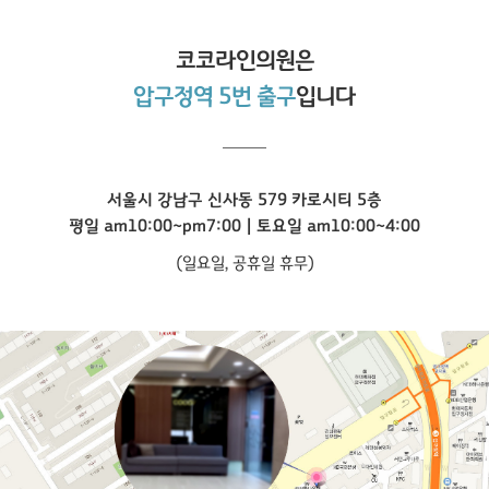
코코라인
의원은
압구정역 5번 출구
입니다
서울시 강남구 신사동 579 카로시티 5층
평일 am10:00~pm7:00 | 토요일 am10:00~4:00
(일요일, 공휴일 휴무)