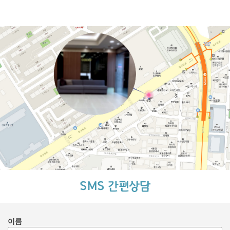
SMS 간편상담