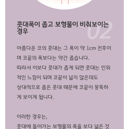
콧대폭이 좁고 보형물이 비춰보이는
경우
아름다운 코의 콧대는 그 폭이 약 1cm 전후이
며 코끝의 폭보다는 약간 좁습니다.
따라서 이보다 콧대가 좁게 되면 콧대는 인위
적인 느낌이 되며 코끝이 넓지 않은데도
상대적으로 좁은 콧대 때문에 코끝이 뭉뚝하
게 보이게 됩니다.
이러한 경우는,
콧대에 들어가는 보형물의 폭을 보다 넓은 것