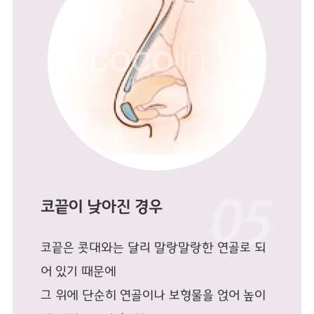
코끝이 낮아진 경우
코끝은 콧대와는 달리 말랑말랑한 연골로 되
어 있기 때문에
그 위에 단순히 연골이나 보형물을 얹어 높이