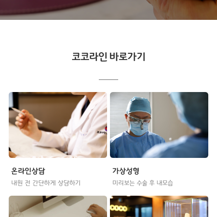
코코라인 바로가기
온라인상담
가상성형
내원 전 간단하게 상담하기
미리보는 수술 후 내모습