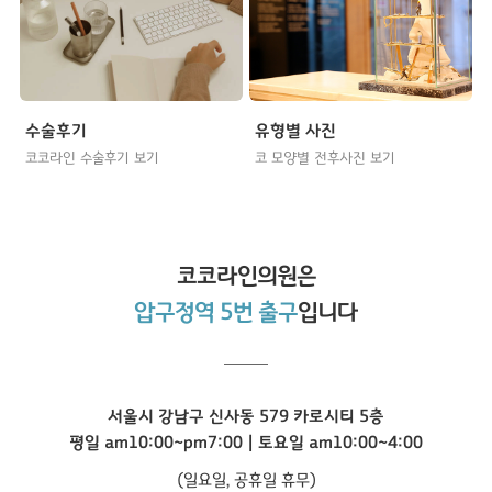
수술후기
유형별 사진
코코라인 수술후기 보기
코 모양별 전후사진 보기
코코라인
의원은
압구정역 5번 출구
입니다
서울시 강남구 신사동 579 카로시티 5층
평일 am10:00~pm7:00 | 토요일 am10:00~4:00
(일요일, 공휴일 휴무)