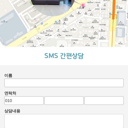
SMS 간편상담