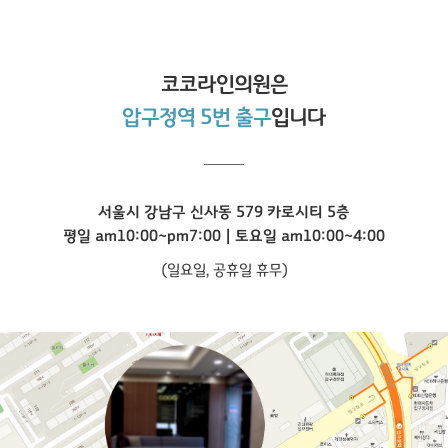
코코라인
의원은
압구정역 5번 출구
입니다
서울시 강남구 신사동 579 카로시티 5층
평일 am10:00~pm7:00 | 토요일 am10:00~4:00
(일요일, 공휴일 휴무)