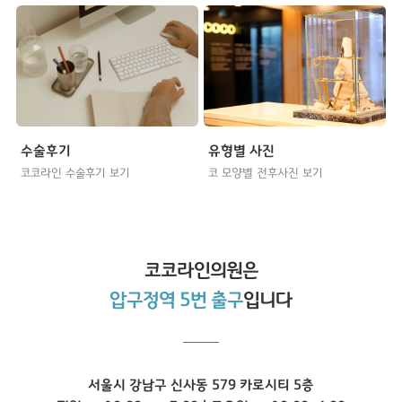
수술후기
유형별 사진
코코라인 수술후기 보기
코 모양별 전후사진 보기
코코라인
의원은
압구정역 5번 출구
입니다
서울시 강남구 신사동 579 카로시티 5층