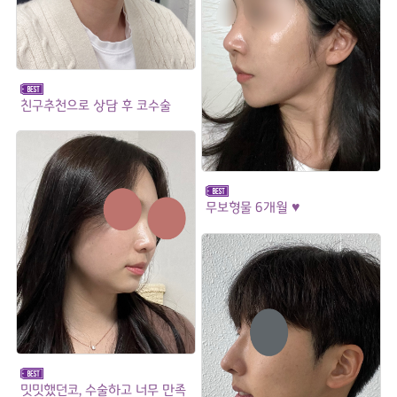
친구추천으로 상담 후 코수술
무보형물 6개월 ♥
밋밋했던코, 수술하고 너무 만족