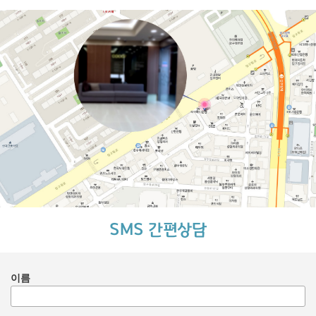
SMS 간편상담