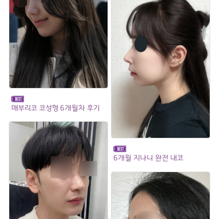
매부리코 코성형 6개월차 후기
6개월 지나니 완전 내코