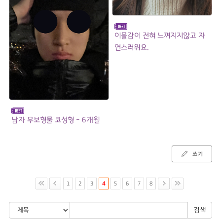
이물감이 전혀 느껴지지않고 자
연스러워요.
남자 무보형물 코성형 - 6개월
쓰기
1
2
3
4
5
6
7
8
검색