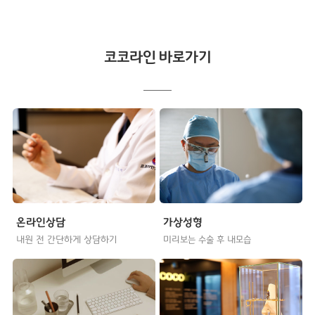
코코라인 바로가기
온라인상담
가상성형
내원 전 간단하게 상담하기
미리보는 수술 후 내모습