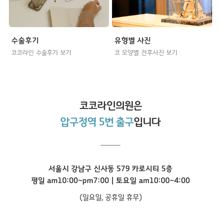
수술후기
유형별 사진
코코라인 수술후기 보기
코 모양별 전후사진 보기
코코라인
의원은
압구정역 5번 출구
입니다
서울시 강남구 신사동 579 카로시티 5층
평일 am10:00~pm7:00 | 토요일 am10:00~4:00
(일요일, 공휴일 휴무)