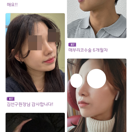
해요!!
매부리코수술 6개월차
김선구원장님 감사합니다!