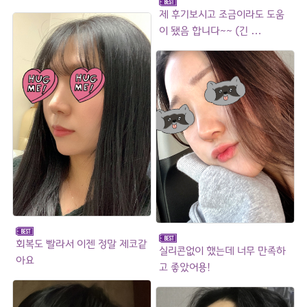
제 후기보시고 조금이라도 도움
이 됐음 합니다~~ (긴 …
회복도 빨라서 이젠 정말 제코같
실리콘없이 했는데 너무 만족하
아요
고 좋았어용!