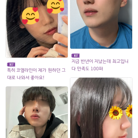
지금 반년이 지났는데 최고입니
다 만족도 100퍼
특히 코옆라인이 제가 원하던 그
대로 나와서 좋아요!