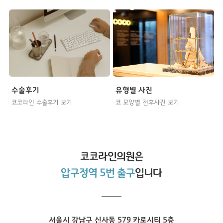
수술후기
유형별 사진
코코라인 수술후기 보기
코 모양별 전후사진 보기
코코라인
의원은
압구정역 5번 출구
입니다
서울시 강남구 신사동 579 카로시티 5층