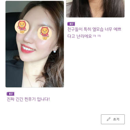
친구들이 특히 옆모습 너무 예쁘
다고 난리에요ㅋㅋ
진짜 긴긴 찐후기 입니다!
쓰기