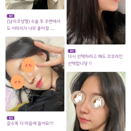
(남자코성형) 수술 후 주변에서
도 이미지가 너무 좋아졌 …
다시 선택하라고 해도 코코라인
선택합니당 !!
갈수록 더 마음에 들어요!!!