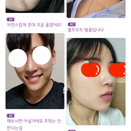
자연스럽게 콧대 코끝 올렸어요!
볼트모트 탈출입니다
해보시면 아실거에요 후회는 안
한다는걸