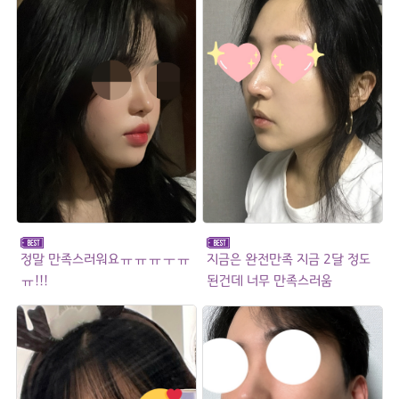
정말 만족스러워요ㅠㅠㅠㅜㅠ
지금은 완전만족 지금 2달 정도
ㅠ!!!
된건데 너무 만족스러움